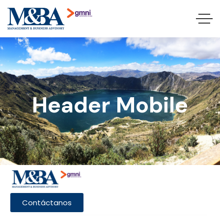
Header Mobile
Contáctanos